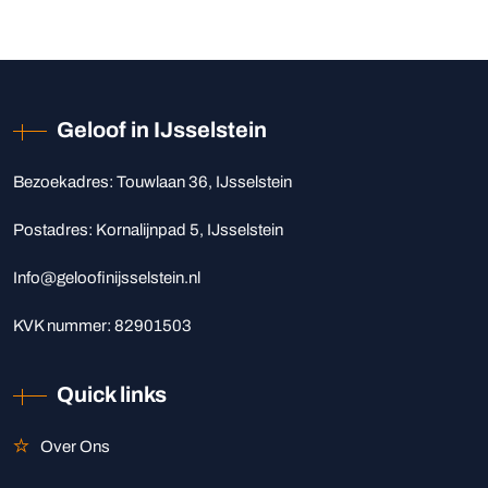
Geloof in IJsselstein
Bezoekadres: Touwlaan 36, IJsselstein
Postadres: Kornalijnpad 5, IJsselstein
Info@geloofinijsselstein.nl‬
KVK nummer: 82901503
Quick links
Over Ons