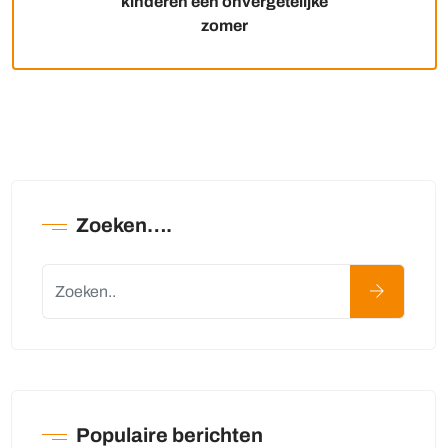
kinderen een onvergetelijke
zomer
Zoeken….
Populaire berichten