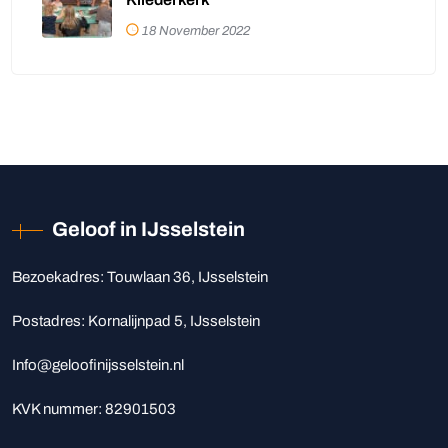
18 November 2022
Geloof in IJsselstein
Bezoekadres: Touwlaan 36, IJsselstein
Postadres: Kornalijnpad 5, IJsselstein
Info@geloofinijsselstein.nl‬
KVK nummer: 82901503