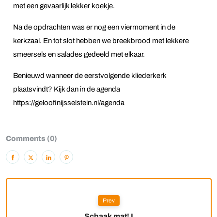
met een gevaarlijk lekker koekje.
Na de opdrachten was er nog een viermoment in de
kerkzaal. En tot slot hebben we breekbrood met lekkere
smeersels en salades gedeeld met elkaar.
Benieuwd wanneer de eerstvolgende kliederkerk
plaatsvindt? Kijk dan in de agenda
https://geloofinijsselstein.nl/agenda
Comments (0)
Prev
Schaak mat! I