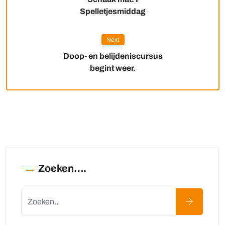
Spelletjesmiddag
Next
Doop- en belijdeniscursus
begint weer.
Zoeken….