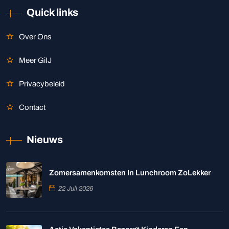
Quick links
Over Ons
Meer GiIJ
Privacybeleid
Contact
Nieuws
Zomersamenkomsten In Lunchroom ZoLekker
22 Juli 2026